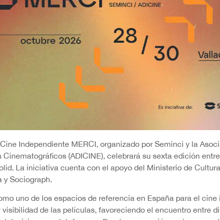
Cine Independiente MERCI, organizado por Seminci y la Asocia
 Cinematográficos (ADICINE), celebrará su sexta edición entre 
lid. La iniciativa cuenta con el apoyo del Ministerio de Cultur
 y Sociograph.
mo uno de los espacios de referencia en España para el cin
y visibilidad de las películas, favoreciendo el encuentro entre di