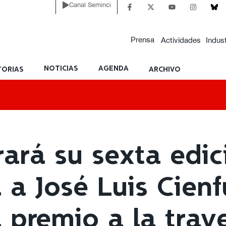
Canal Seminci
Prensa
Actividades
Indust
NOTICIAS
AGENDA
ORIAS
ARCHIVO
ará su sexta edic
 a José Luis Cien
 premio a la tray