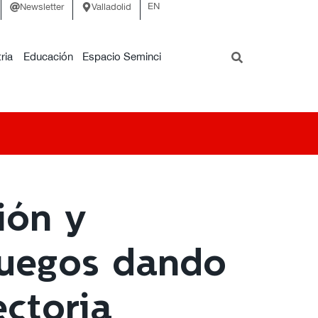
EN
Newsletter
Valladolid
ria
Educación
Espacio Seminci
ión y
fuegos dando
ectoria