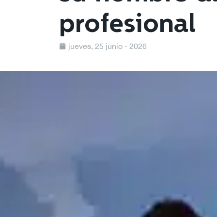
profesional
jueves, 25 junio - 2026