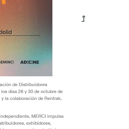
ción de Distribuidores
los días 28 y 30 de octubre de
a y la colaboración de Rentrak,
e independiente, MERCI impulsa
stribuidores, exhibidores,