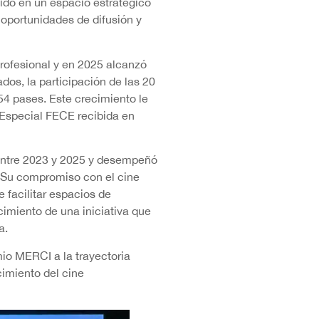
ido en un espacio estratégico
 oportunidades de difusión y
rofesional y en 2025 alcanzó
dos, la participación de las 20
54 pases. Este crecimiento le
 Especial FECE recibida en
 entre 2023 y 2025 y desempeñó
. Su compromiso con el cine
 facilitar espacios de
cimiento de una iniciativa que
la.
mio MERCI a la trayectoria
cimiento del cine