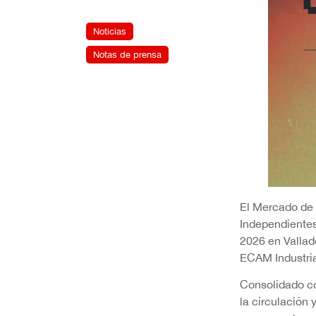
Noticias
Notas de prensa
El Mercado de 
Independientes
2026 en Vallado
ECAM Industria
Consolidado co
la circulación 