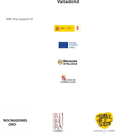
With the support of: