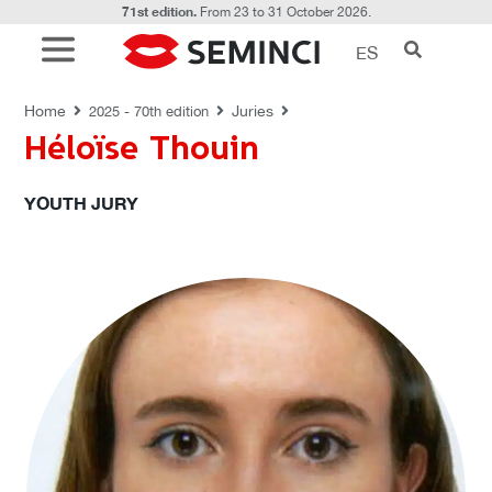
71st edition.
From 23 to 31 October 2026.
ES
JURIES
Home
Juries
2025 - 70th edition
Héloïse Thouin
YOUTH JURY