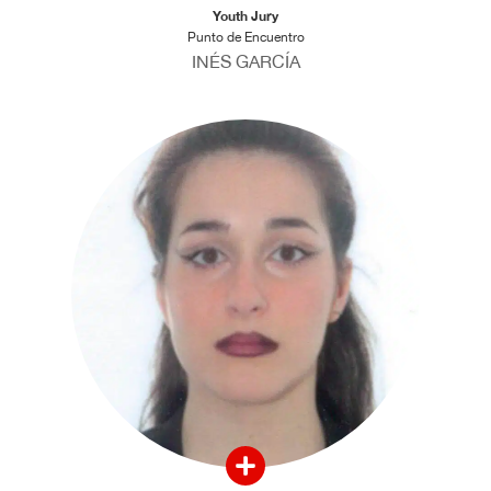
Youth Jury
Punto de Encuentro
INÉS GARCÍA