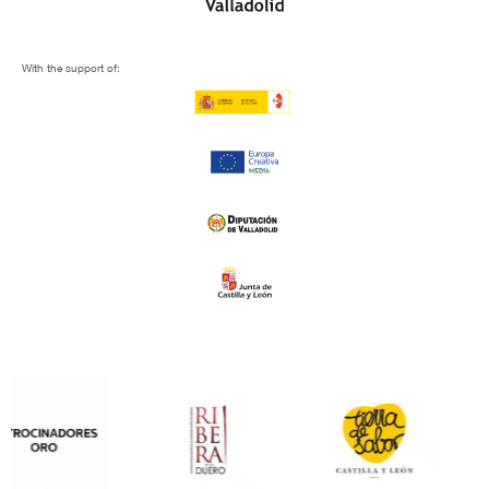
With the support of: