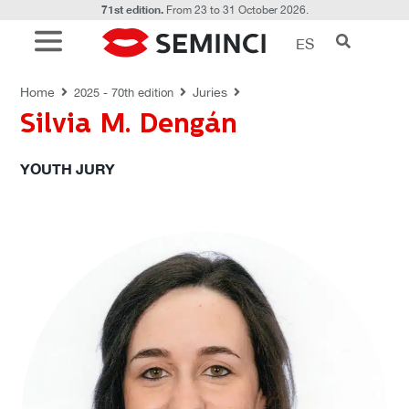
71st edition.
From 23 to 31 October 2026.
ES
JURIES
Home
Juries
2025 - 70th edition
Silvia M. Dengán
YOUTH JURY