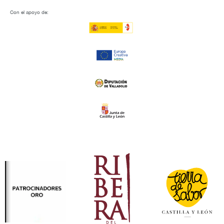
Con el apoyo de: