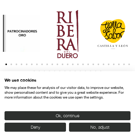
We use cookies
We may place these for analysis of our visitor data, to improve our website,
show personalised content and to give you a great website experience. For
more information about the cookies we use open the settings.
Contacto
Aviso legal
Política de privacidad
Política de cookies
Ok, continue
© SEMINCI – Semana Internacional de Cine de Valladolid International
Deny
No, adjust
Film Festival.
Todos los derechos reservados