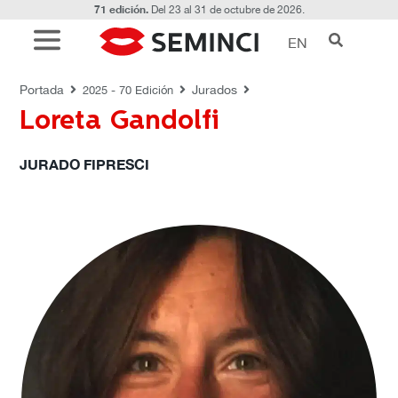
71 edición.
Del 23 al 31 de octubre de 2026.
EN
JURADOS
Portada
Jurados
2025 - 70 Edición
Loreta Gandolfi
JURADO FIPRESCI