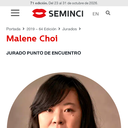
71 edición.
Del 23 al 31 de octubre de 2026.
EN
JURADOS
Portada
Jurados
2019 – 64 Edición
Malene Choi
JURADO PUNTO DE ENCUENTRO