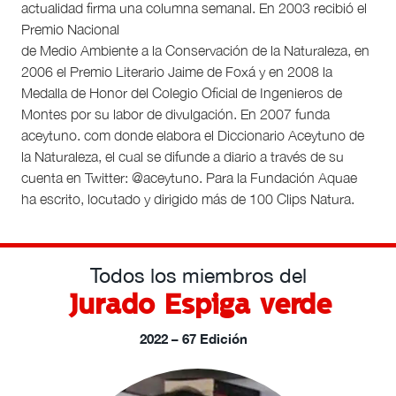
actualidad firma una columna semanal. En 2003 recibió el
Premio Nacional
de Medio Ambiente a la Conservación de la Naturaleza, en
2006 el Premio Literario Jaime de Foxá y en 2008 la
Medalla de Honor del Colegio Oficial de Ingenieros de
Montes por su labor de divulgación. En 2007 funda
aceytuno. com donde elabora el Diccionario Aceytuno de
la Naturaleza, el cual se difunde a diario a través de su
cuenta en Twitter: @aceytuno. Para la Fundación Aquae
ha escrito, locutado y dirigido más de 100 Clips Natura.
Todos los miembros del
Jurado Espiga verde
2022 – 67 Edición