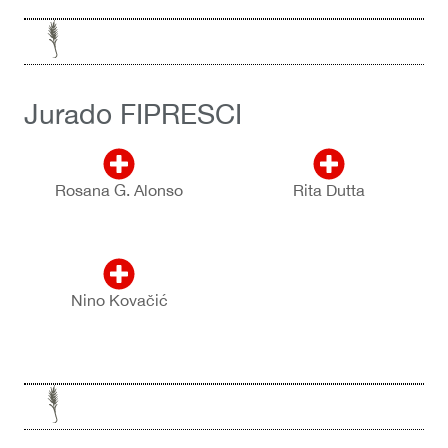
Jurado FIPRESCI
Rosana G. Alonso
Rita Dutta
Nino Kovačić