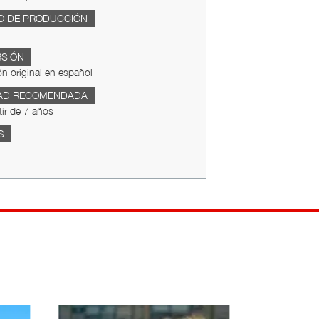
O DE PRODUCCIÓN
RSIÓN
ón original en español
AD RECOMENDADA
tir de 7 años
S