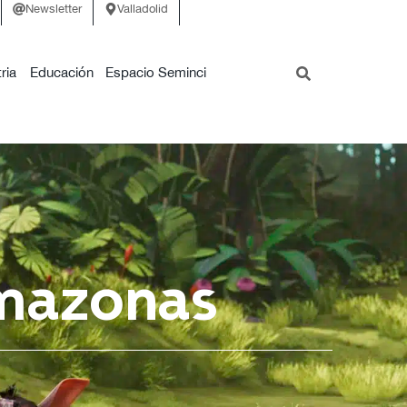
Newsletter
Valladolid
ria
Educación
Espacio Seminci
Amazonas