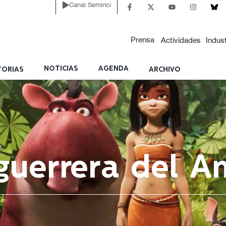
Canal Seminci
Prensa
Actividades
Indust
NOTICIAS
AGENDA
ORIAS
ARCHIVO
 guerrera del 