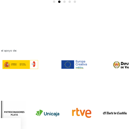
 el apoyo de: