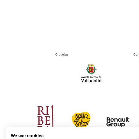
Organiza:
Con
We use cookies