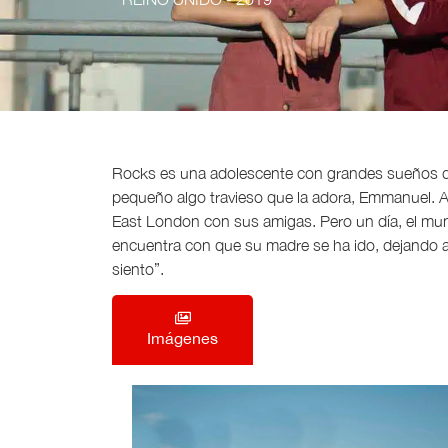
Rocks es una adolescente con grandes sueños de 
pequeño algo travieso que la adora, Emmanuel. A R
East London con sus amigas. Pero un día, el mun
encuentra con que su madre se ha ido, dejando al
siento”.
Imágenes