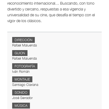
reconocimiento internacional… Buscando, con tono
divertido y cercano, respuestas a esa vigencia y
universalidad de su cine, que desafía el tiempo con el
vigor de los clásicos.
DIRECCIÓN
Rafael Maluenda
GUION
Rafael Maluenda
FOTOGRAFÍA
Iván Román
MONTAJE
Santiago Clariana
SONIDO
José Serrador
MÚSICA