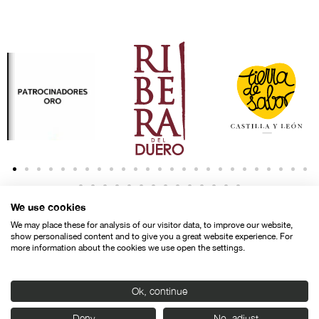
We use cookies
We may place these for analysis of our visitor data, to improve our website,
show personalised content and to give you a great website experience. For
more information about the cookies we use open the settings.
Contacto
Aviso legal
Política de privacidad
Política de cookies
Ok, continue
© SEMINCI – Semana Internacional de Cine de Valladolid International
Deny
No, adjust