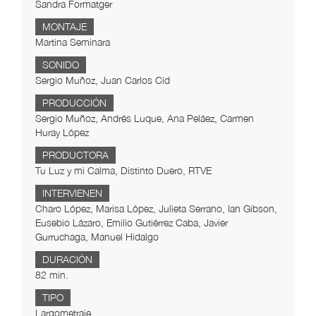
Sandra Formatger
MONTAJE
Martina Seminara
SONIDO
Sergio Muñoz, Juan Carlos Cid
PRODUCCIÓN
Sergio Muñoz, Andrés Luque, Ana Peláez, Carmen
Huray López
PRODUCTORA
Tu Luz y mi Calma, Distinto Duero, RTVE
INTERVIENEN
Charo López, Marisa López, Julieta Serrano, Ian Gibson,
Eusebio Lázaro, Emilio Gutiérrez Caba, Javier
Gurruchaga, Manuel Hidalgo
DURACIÓN
82 min.
TIPO
Largometraje