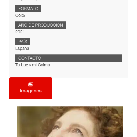
FORMATO
Color
AÑO DE PRODUCCIÓN
2021
PAÍS
España
CONTACTO
Tu Luz y mi Calma
Imágenes