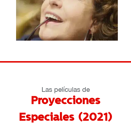
Las películas de
Proyecciones
Especiales (2021)