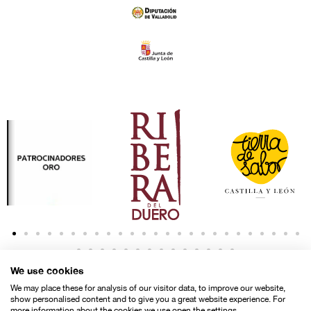
We use cookies
We may place these for analysis of our visitor data, to improve our website,
show personalised content and to give you a great website experience. For
more information about the cookies we use open the settings.