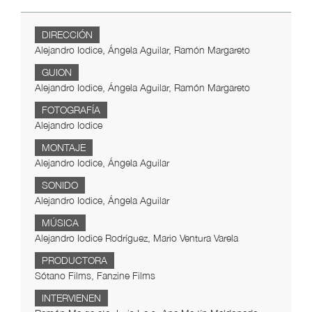
DIRECCIÓN
Alejandro Iodice, Ángela Aguilar, Ramón Margareto
GUION
Alejandro Iodice, Ángela Aguilar, Ramón Margareto
FOTOGRAFÍA
Alejandro Iodice
MONTAJE
Alejandro Iodice, Ángela Aguilar
SONIDO
Alejandro Iodice, Ángela Aguilar
MÚSICA
Alejandro Iodice Rodríguez, Mario Ventura Varela
PRODUCTORA
Sótano Films, Fanzine Films
INTERVIENEN