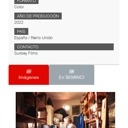
FORMATO
Color
AÑO DE PRODUCCIÓN
2022
PAÍS
España / Reino Unido
CONTACTO
Surtsey Films
Imágenes
En SEMINCI