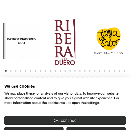
We use cookies
We may place these for analysis of our visitor data, to improve our website,
show personalised content and to give you a great website experience. For
more information about the cookies we use open the settings.
Contacto
Aviso legal
Política de privacidad
Política de cookies
Ok, continue
© SEMINCI – Semana Internacional de Cine de Valladolid International