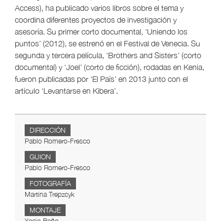
Access), ha publicado varios libros sobre el tema y
coordina diferentes proyectos de investigación y
asesoría. Su primer corto documental, ‘Uniendo los
puntos’ (2012), se estrenó en el Festival de Venecia. Su
segunda y tercera película, ‘Brothers and Sisters’ (corto
documental) y ‘Joel’ (corto de ficción), rodadas en Kenia,
fueron publicadas por ‘El País’ en 2013 junto con el
artículo ‘Levantarse en Kibera’.
DIRECCIÓN
Pablo Romero-Fresco
GUION
Pablo Romero-Fresco
FOTOGRAFÍA
Martina Trepzcyk
MONTAJE
Xacio Baño