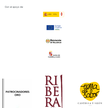
Con el apoyo de: