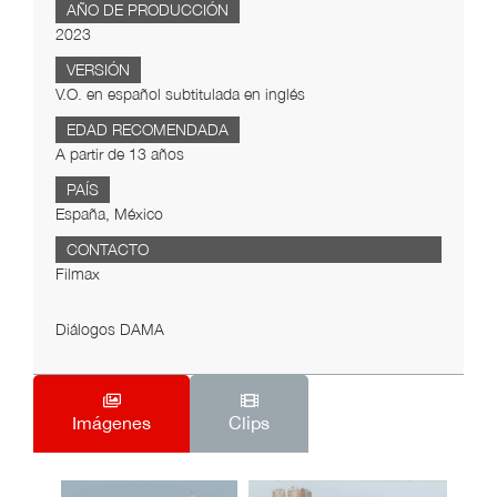
AÑO DE PRODUCCIÓN
2023
VERSIÓN
V.O. en español subtitulada en inglés
EDAD RECOMENDADA
A partir de 13 años
PAÍS
España, México
CONTACTO
Filmax
Diálogos DAMA
Imágenes
Clips