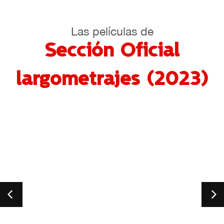
Las películas de
Sección Oficial
largometrajes (2023)
CRIS
LA M