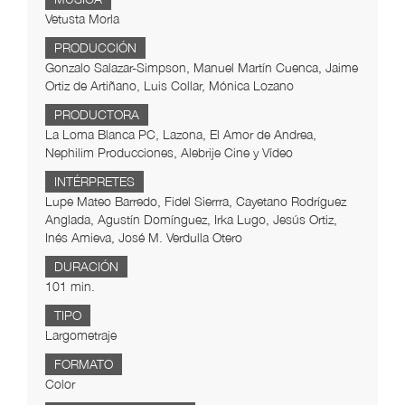
Vetusta Morla
PRODUCCIÓN
Gonzalo Salazar-Simpson, Manuel Martín Cuenca, Jaime
Ortiz de Artiñano, Luis Collar, Mónica Lozano
PRODUCTORA
La Loma Blanca PC, Lazona, El Amor de Andrea,
Nephilim Producciones, Alebrije Cine y Vídeo
INTÉRPRETES
Lupe Mateo Barredo, Fidel Sierrra, Cayetano Rodríguez
Anglada, Agustín Domínguez, Irka Lugo, Jesús Ortiz,
Inés Amieva, José M. Verdulla Otero
DURACIÓN
101 min.
TIPO
Largometraje
FORMATO
Color