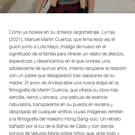
Como ya hiciese en su anterior largometraje,
La
hija
(2021), Manuel Martín Cuenca, que firma esta vez el
guion junto a Lola Mayo, indaga de nuevo en el
significado de la familia para ofrecer un relato de afectos,
esperanzas y desencantos en el que Andrea, una
adolescente de quince años, intenta recuperar la relación
con un padre que desapareció tras separarse de su
madre.
El amor de Andrea
abre una nueva etapa en la
filmografía de Martín Cuenca, que ofrece su obra más
sencilla, tierna y sincera, una película de esencia
naturalista, transparente en su puesta en escena y
despojada de cualquier artificio cuyas imágenes remiten
a la filmografía del maestro Hong Sang-soo. Un retrato
bañado por la luz de la Bahía de Cádiz y con banda
sonora de Vetusta Morla sobre niños que, ante todo y