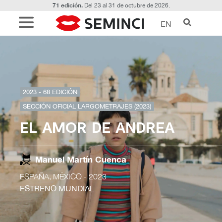
71 edición.
Del 23 al 31 de octubre de 2026.
EN
2023 - 68 EDICIÓN
SECCIÓN OFICIAL LARGOMETRAJES (2023)
EL AMOR DE ANDREA
Manuel Martín Cuenca
ESPAÑA, MÉXICO
- 2023
ESTRENO MUNDIAL