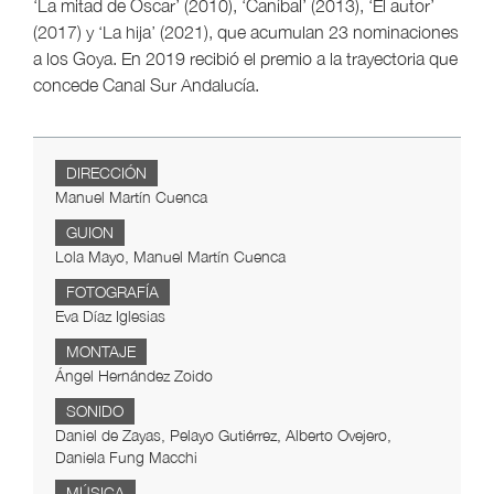
‘La mitad de Óscar’ (2010), ‘Caníbal’ (2013), ‘El autor’
(2017) y ‘La hija’ (2021), que acumulan 23 nominaciones
a los Goya. En 2019 recibió el premio a la trayectoria que
concede Canal Sur Andalucía.
DIRECCIÓN
Manuel Martín Cuenca
GUION
Lola Mayo, Manuel Martín Cuenca
FOTOGRAFÍA
Eva Díaz Iglesias
MONTAJE
Ángel Hernández Zoido
SONIDO
Daniel de Zayas, Pelayo Gutiérrez, Alberto Ovejero,
Daniela Fung Macchi
MÚSICA