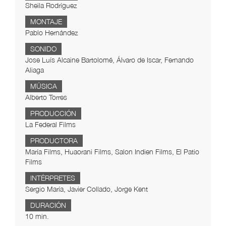
Sheila Rodríguez
MONTAJE
Pablo Hernández
SONIDO
Jose Luís Alcaine Bartolomé, Álvaro de Iscar, Fernando
Aliaga
MÚSICA
Alberto Torres
PRODUCCIÓN
La Federal Films
PRODUCTORA
María Films, Huaorani Films, Salon Indien Films, El Patio
Films
INTÉRPRETES
Sergio María, Javier Collado, Jorge Kent
DURACIÓN
10 min.