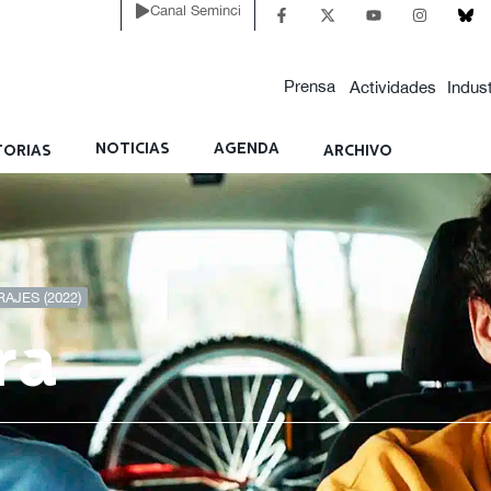
Canal Seminci
Prensa
Actividades
Indust
NOTICIAS
AGENDA
ORIAS
ARCHIVO
AJES (2022)
ra