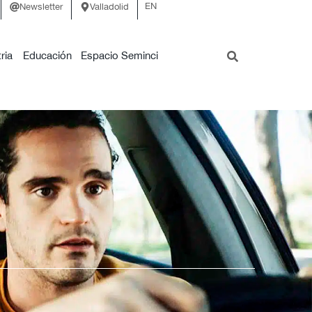
EN
Newsletter
Valladolid
ria
Educación
Espacio Seminci