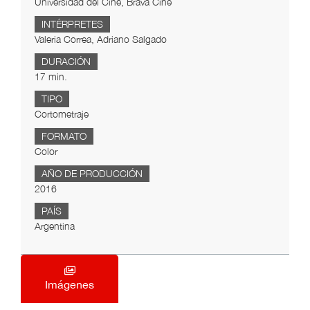
Universidad del Cine, Brava Cine
INTÉRPRETES
Valeria Correa, Adriano Salgado
DURACIÓN
17 min.
TIPO
Cortometraje
FORMATO
Color
AÑO DE PRODUCCIÓN
2016
PAÍS
Argentina
Imágenes