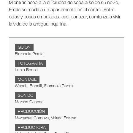
Mientras acepta la difícil idea de separarse de su novio,
Emilia se muda a un apartamento en el centro. Entre
cajas y cosas embaladas, casi por azar, comienza a vivir
la vida de la antigua inquilina.
GUION
Florencia Percia
FOTOGRAFÍA
Lucio Bonelli
MONTAJE
Wenchi Bonelli, Florencia Percia
SONIDO
Marcos Canosa
PRODUCCIÓN
Mercedes Córdova, Valeria Forster
PRODUCTORA