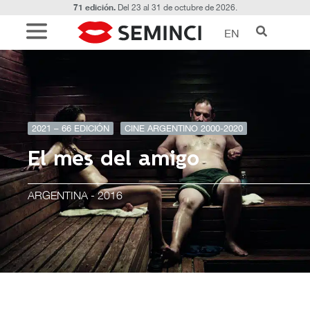
71 edición.
Del 23 al 31 de octubre de 2026.
EN
2021 – 66 EDICIÓN
CINE ARGENTINO 2000-2020
El mes del amigo
ARGENTINA
- 2016