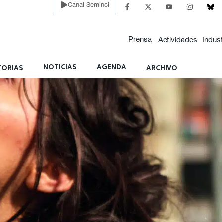
Canal Seminci
Prensa
Actividades
Indust
NOTICIAS
AGENDA
ORIAS
ARCHIVO