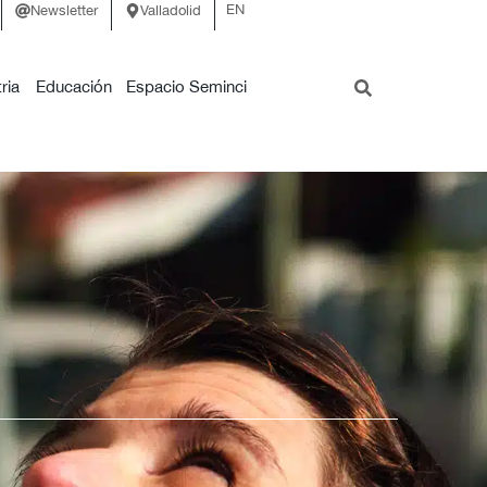
EN
Newsletter
Valladolid
ria
Educación
Espacio Seminci