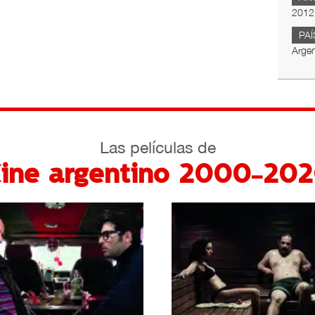
2012
PAÍ
Argen
Las películas de
ine argentino 2000-20