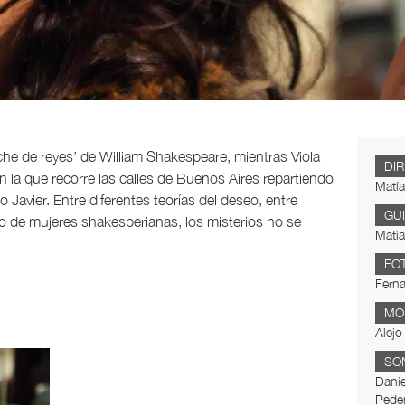
he de reyes’ de William Shakespeare, mientras Viola
DI
 la que recorre las calles de Buenos Aires repartiendo
Matía
 Javier. Entre diferentes teorías del deseo, entre
GU
 de mujeres shakesperianas, los misterios no se
Matía
FO
Fern
MO
Alejo
SO
Danie
Pede