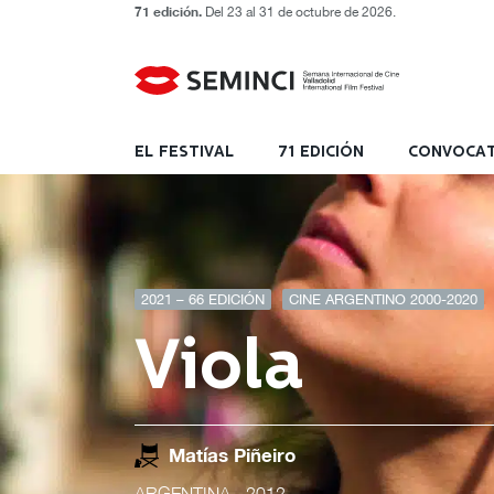
71 edición.
Del 23 al 31 de octubre de 2026.
EL FESTIVAL
71 EDICIÓN
CONVOCAT
2021 – 66 EDICIÓN
CINE ARGENTINO 2000-2020
Viola
Matías Piñeiro
ARGENTINA
- 2012