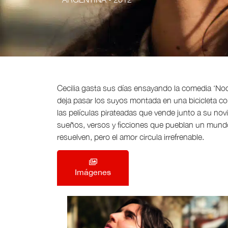
Cecilia gasta sus días ensayando la comedia ‘Noc
deja pasar los suyos montada en una bicicleta con
las películas pirateadas que vende junto a su novio
sueños, versos y ficciones que pueblan un mundo
resuelven, pero el amor circula irrefrenable.
Imágenes