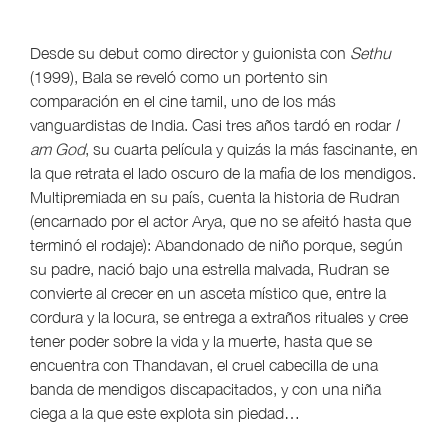
Desde su debut como director y guionista con
Sethu
(1999), Bala se reveló como un portento sin
comparación en el cine tamil, uno de los más
vanguardistas de India. Casi tres años tardó en rodar
I
am God
, su cuarta película y quizás la más fascinante, en
la que retrata el lado oscuro de la mafia de los mendigos.
Multipremiada en su país, cuenta la historia de Rudran
(encarnado por el actor Arya, que no se afeitó hasta que
terminó el rodaje): Abandonado de niño porque, según
su padre, nació bajo una estrella malvada, Rudran se
convierte al crecer en un asceta místico que, entre la
cordura y la locura, se entrega a extraños rituales y cree
tener poder sobre la vida y la muerte, hasta que se
encuentra con Thandavan, el cruel cabecilla de una
banda de mendigos discapacitados, y con una niña
ciega a la que este explota sin piedad…