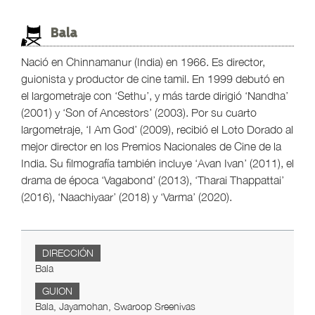
Bala
Nació en Chinnamanur (India) en 1966. Es director,
guionista y productor de cine tamil. En 1999 debutó en
el largometraje con ‘Sethu’, y más tarde dirigió ‘Nandha’
(2001) y ‘Son of Ancestors’ (2003). Por su cuarto
largometraje, ‘I Am God’ (2009), recibió el Loto Dorado al
mejor director en los Premios Nacionales de Cine de la
India. Su filmografía también incluye ‘Avan Ivan’ (2011), el
drama de época ‘Vagabond’ (2013), ‘Tharai Thappattai’
(2016), ‘Naachiyaar’ (2018) y ‘Varma’ (2020).
DIRECCIÓN
Bala
GUION
Bala, Jayamohan, Swaroop Sreenivas