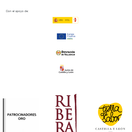
Con el apoyo de: