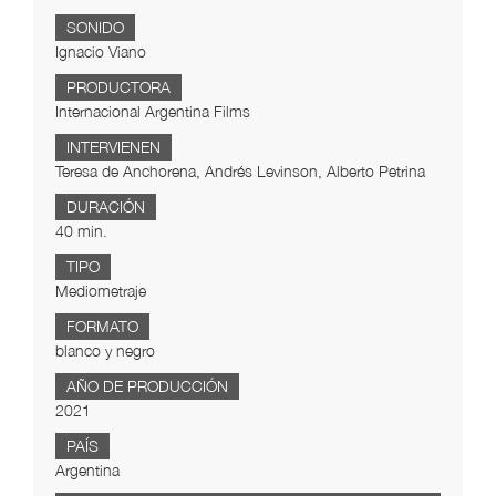
SONIDO
Ignacio Viano
PRODUCTORA
Internacional Argentina Films
INTERVIENEN
Teresa de Anchorena, Andrés Levinson, Alberto Petrina
DURACIÓN
40 min.
TIPO
Mediometraje
FORMATO
blanco y negro
AÑO DE PRODUCCIÓN
2021
PAÍS
Argentina