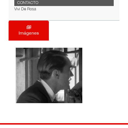
CONTACTO
Vivi De Rosa
Imágenes