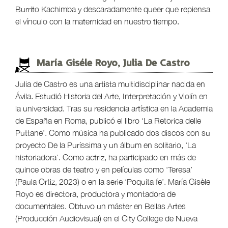
Burrito Kachimba y descaradamente queer que repiensa
el vínculo con la maternidad en nuestro tiempo.
María Giséle Royo, Julia De Castro
Julia de Castro es una artista multidisciplinar nacida en
Ávila. Estudió Historia del Arte, Interpretación y Violín en
la universidad. Tras su residencia artística en la Academia
de España en Roma, publicó el libro ‘La Retorica delle
Puttane’. Como música ha publicado dos discos con su
proyecto De la Puríssima y un álbum en solitario, ‘La
historiadora’. Como actriz, ha participado en más de
quince obras de teatro y en películas como ‘Teresa’
(Paula Ortiz, 2023) o en la serie ‘Poquita fe’. María Gisèle
Royo es directora, productora y montadora de
documentales. Obtuvo un máster en Bellas Artes
(Producción Audiovisual) en el City College de Nueva