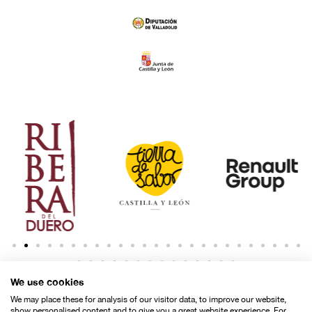
We use cookies
We may place these for analysis of our visitor data, to improve our website,
show personalised content and to give you a great website experience. For