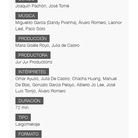
Joaquín Pachón, José Tomé
MÚSICA
Miguelito García (Dandy Piranha), Álvaro Romero, Leonor
Leal, Paco Soto
PRODUCCIÓN
María Gisèle Royo, Julia de Castro
PRODUCTORA
Jur Jur Productions
INTÉRPRETES
Omar Ayuso, Julia De Castro, Chacha Huang, Manuel
De Blas, Gonzalo García Pelayo, Alberto Jo Lee, José
Luis Torrijo, Álvaro Romero
DURACIÓN
72 min.
TIPO
Largometraje
FORMATO