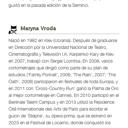
gustó en la pasada edición de la Seminci.
Maryna Vroda
Nació en 1982 en Kiev (Ucrania). Después de graduarse
en Dirección por la Universidad Nacional de Teatro,
Cinematografía y Televisión I.K. Karpenko-Kary de Kiev
en 2007, trabajó con Sergei Loznitsa. En 2008, varios
cortometrajes que dirigió como parte de su plan de
estudios (‘Family Portrait’, 2006; ‘The Rain’, 2007; ‘The
Oath’, 2008) participaron en festivales de toda Europa, y
en 2011 con ‘Cross-Country Run’ ganó la Palma de Oro
al mejor cortometraje en Cannes. En 2010 participó en el
Berlinale Talent Campus y en 2013 utilizó la Residence
Cité Internationale des Arts de París para escribir el
guion de ‘Stepne’, su ópera prima, que se estrenó en
2023 en el Festival de Locarno, donde conquistó los