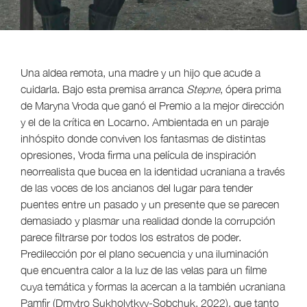
Una aldea remota, una madre y un hijo que acude a
cuidarla. Bajo esta premisa arranca
Stepne
, ópera prima
de Maryna Vroda que ganó el Premio a la mejor dirección
y el de la crítica en Locarno. Ambientada en un paraje
inhóspito donde conviven los fantasmas de distintas
opresiones, Vroda firma una película de inspiración
neorrealista que bucea en la identidad ucraniana a través
de las voces de los ancianos del lugar para tender
puentes entre un pasado y un presente que se parecen
demasiado y plasmar una realidad donde la corrupción
parece filtrarse por todos los estratos de poder.
Predilección por el plano secuencia y una iluminación
que encuentra calor a la luz de las velas para un filme
cuya temática y formas la acercan a la también ucraniana
Pamfir (Dmytro Sukholytkyy-Sobchuk, 2022), que tanto