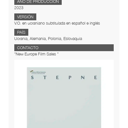
AÑO DE PRODUCCIÓN
2023
VERSIÓN
V.O. en ucraniano subtitulada en español e inglés
PAÍS
Ucrania, Alemania, Polonia, Eslovaquia
CONTACTO
"New Europe Film Sales "