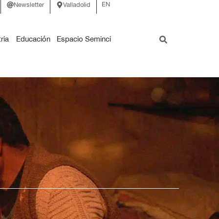
EN
Newsletter
Valladolid
ria
Educación
Espacio Seminci