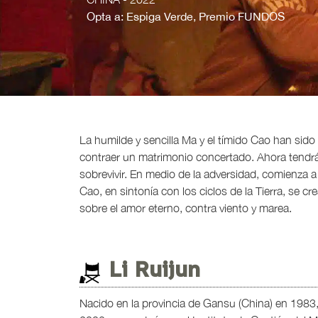
Opta a: Espiga Verde, Premio FUNDOS
La humilde y sencilla Ma y el tímido Cao han sido
contraer un matrimonio concertado. Ahora tendrá
sobrevivir. En medio de la adversidad, comienza a
Cao, en sintonía con los ciclos de la Tierra, se c
sobre el amor eterno, contra viento y marea.
Li Ruijun
Nacido en la provincia de Gansu (China) en 1983