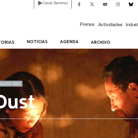
Canal Seminci
Prensa
Actividades
Indust
NOTICIAS
AGENDA
ORIAS
ARCHIVO
RAJES 2022
Dust