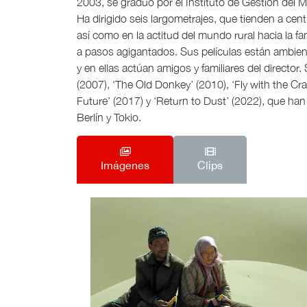
2003, se graduó por el Instituto de Gestión del Mi
Ha dirigido seis largometrajes, que tienden a centr
así como en la actitud del mundo rural hacia la fa
a pasos agigantados. Sus películas están ambie
y en ellas actúan amigos y familiares del director
(2007), ‘The Old Donkey’ (2010), ‘Fly with the Cra
Future’ (2017) y ‘Return to Dust’ (2022), que ha
Berlín y Tokio.
Imágenes
Clips