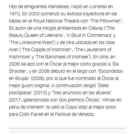
Hijo de emigrantes irlandeses, nació en Londres en
1970. En 2003 comenzó su exitosa trayectoria en las
tablas en el Royal National Theatre con ‘The Pillowman’.
Es autor de una trilogía ambientada en Calway (‘The
Beauty Queen of Leenane’, ‘A Skull in Connemara’ y
‘The Lonesome West’) y de otra ubicada en las Islas
Aran (‘The Cripple of Inishman’, ‘The Lieutenant of
Inishmore’ y ‘The Banshees of Inisheer’). En cine, en
2006 se alzó con el Óscar al mejor corto gracias a ‘Six
Shooter’, y en 2008 debutó en el largo con ‘Escondidos
en Brujas’ (2008), por la que fue nominado al Óscar al
mejor guion original. A continuación dirigió ‘Siete
psicópatas’ (2012) y ‘Tres anuncios en las afueras’
(2017, galardonada con dos premios Óscar). ‘Almas en
pena de Inisherin’ le valió la Copa Volpi al mejor actor
para Colin Farrell en el Festival de Venecia.