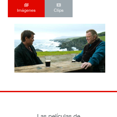
Imágenes
Clips
Las películas de