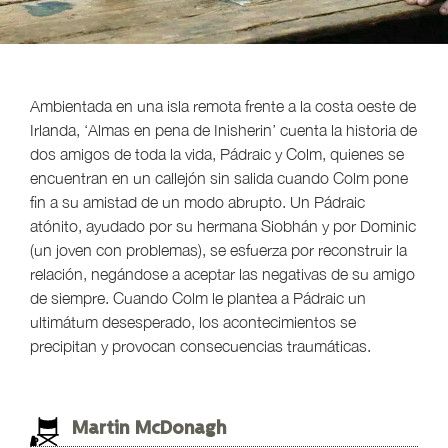
Ambientada en una isla remota frente a la costa oeste de
Irlanda, ‘Almas en pena de Inisherin’ cuenta la historia de
dos amigos de toda la vida, Pádraic y Colm, quienes se
encuentran en un callejón sin salida cuando Colm pone
fin a su amistad de un modo abrupto. Un Pádraic
atónito, ayudado por su hermana Siobhán y por Dominic
(un joven con problemas), se esfuerza por reconstruir la
relación, negándose a aceptar las negativas de su amigo
de siempre. Cuando Colm le plantea a Pádraic un
ultimátum desesperado, los acontecimientos se
precipitan y provocan consecuencias traumáticas.
Martin McDonagh