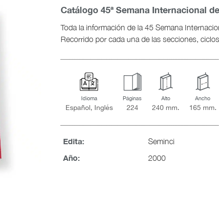
Catálogo 45ª Semana Internacional de
Toda la información de la 45 Semana Internacion
Recorrido por cada una de las secciones, cicl
Idioma
Páginas
Alto
Ancho
Español, Inglés
224
240 mm.
165 mm.
Edita:
Seminci
Año:
2000