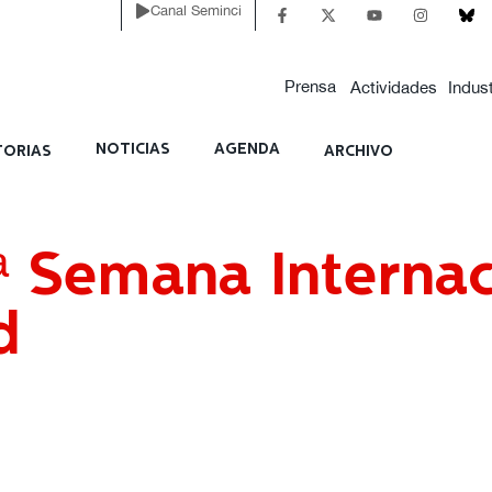
Canal Seminci
Prensa
Actividades
Indust
NOTICIAS
AGENDA
ORIAS
ARCHIVO
ª Semana Internac
d