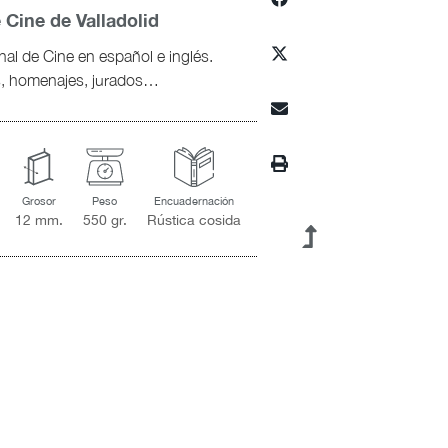
 Cine de Valladolid
al de Cine en español e inglés.
os, homenajes, jurados…
Grosor
Peso
Encuadernación
12 mm.
550 gr.
Rústica cosida