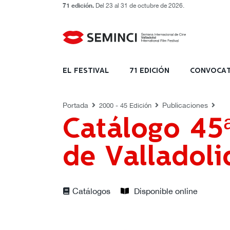
71 edición.
Del 23 al 31 de octubre de 2026.
PUBLICACIONES
EL FESTIVAL
71 EDICIÓN
CONVOCAT
Portada
Publicaciones
2000 - 45 Edición
Catálogo 45
de Valladoli
Catálogos
Disponible online