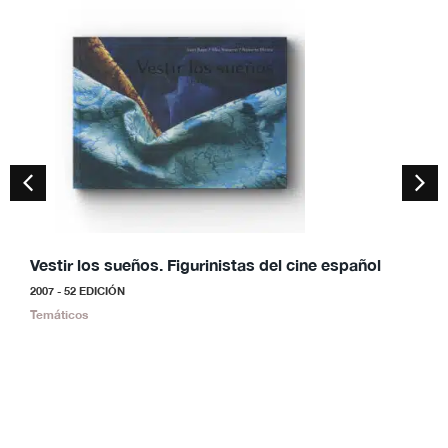
Vestir los sueños. Figurinistas del cine español
S
2007 - 52 EDICIÓN
2
Temáticos
S