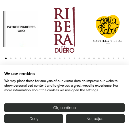
We use cookies
We may place these for analysis of our visitor data, to improve our website,
show personalised content and to give you a great website experience. For
more information about the cookies we use open the settings.
Contacto
Aviso legal
Política de privacidad
Política de cookies
Ok, continue
© SEMINCI – Semana Internacional de Cine de Valladolid International
Deny
No, adjust
Film Festival.
Todos los derechos reservados