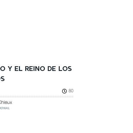
O Y EL REINO DE LOS
OS
80
Chieux
IONAL