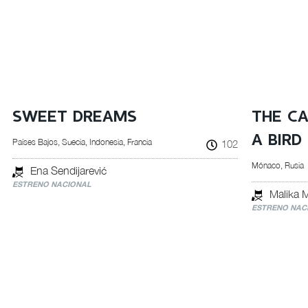
SWEET DREAMS
THE CA
A BIRD
Países Bajos, Suecia, Indonesia, Francia
102
Mónaco, Rusia
Ena Sendijarević
ESTRENO NACIONAL
Malika 
ESTRENO NAC