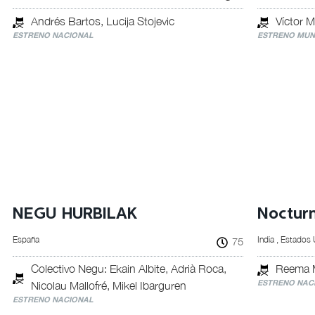
Andrés Bartos, Lucija Stojevic
Víctor 
ESTRENO NACIONAL
ESTRENO MUN
NEGU HURBILAK
Nocturn
España
India , Estados
75
Colectivo Negu: Ekain Albite, Adrià Roca,
Reema 
ESTRENO NAC
Nicolau Mallofré, Mikel Ibarguren
ESTRENO NACIONAL