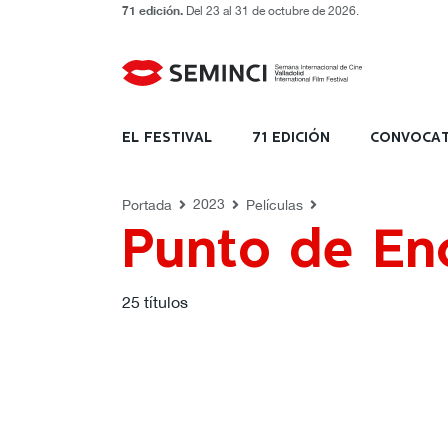
71 edición.
Del 23 al 31 de octubre de 2026.
PELÍCULAS
Punto de Encuentro 
EL FESTIVAL
71 EDICIÓN
CONVOCAT
2023
Portada
Películas
Punto de En
25
títulos