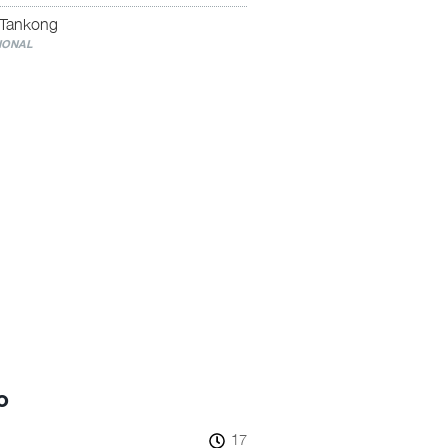
 Tankong
IONAL
o
17