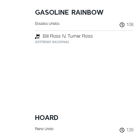
GASOLINE RAINBOW
Estados Unidos
108
Bill Ross IV, Turner Ross
ESTRENO NACIONAL
HOARD
Reino Unido
126