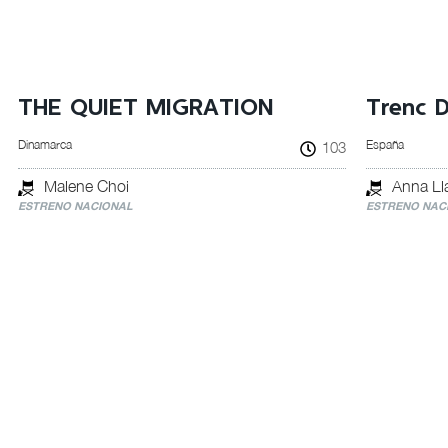
THE QUIET MIGRATION
Trenc D
Dinamarca
España
103
Malene Choi
Anna Ll
ESTRENO NACIONAL
ESTRENO NAC