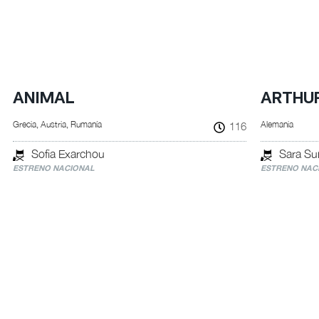
ANIMAL
ARTHU
Grecia, Austria, Rumanía
Alemania
116
Sofia Exarchou
Sara S
ESTRENO NACIONAL
ESTRENO NAC