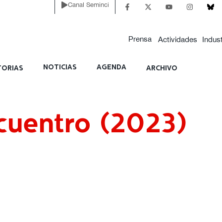
Canal Seminci
(2023)
Prensa
Actividades
Indust
NOTICIAS
AGENDA
ORIAS
ARCHIVO
cuentro (2023)