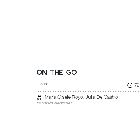
ON THE GO
España
72
María Giséle Royo, Julia De Castro
ESTRENO NACIONAL