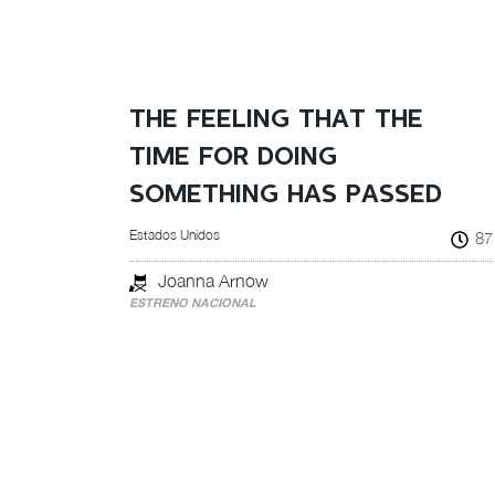
THE FEELING THAT THE
TIME FOR DOING
SOMETHING HAS PASSED
Estados Unidos
87
Joanna Arnow
ESTRENO NACIONAL