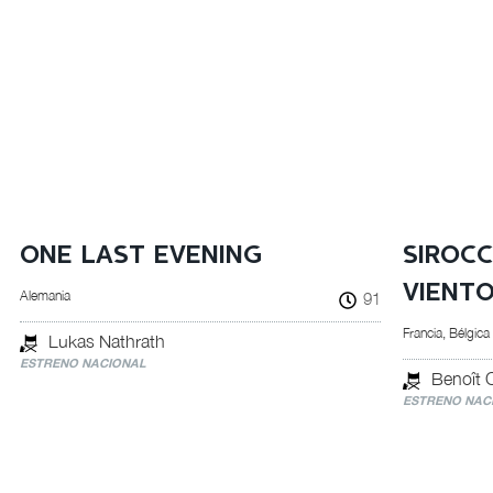
ONE LAST EVENING
SIROCC
VIENT
Alemania
91
Francia, Bélgica
Lukas Nathrath
ESTRENO NACIONAL
Benoît 
ESTRENO NAC