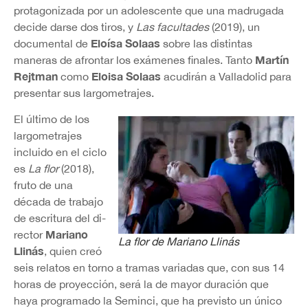
protagonizada por un adolescente que una madrugada
decide darse dos tiros, y
Las facultades
(2019), un
Eloísa Solaas
documental de
sobre las distintas
Martín
maneras de afrontar los exámenes finales. Tanto
Rejtman
Eloisa Solaas
como
acudirán a Valladolid para
presentar sus largometrajes.
El último de los
largometrajes
incluido en el ciclo
es
La flor
(2018),
fruto de una
década de trabajo
de escritura del di-
Mariano
rector
La flor
de Mariano Llinás
Llinás
, quien creó
seis relatos en torno a tramas variadas que, con sus 14
horas de proyección, será la de mayor duración que
haya programado la Seminci, que ha previsto un único