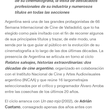
de su cinematografía, la visita de destacados
profesionales de su industria y numerosos
títulos en todas las secciones
Argentina será una de las grandes protagonistas de 66
Semana Internacional de Cine de Valladolid, que lo ha
elegido como país invitado con el fin de recorrer algunos
de sus principales títulos y trazar, de este modo, una
senda por la que guiar al público en la evolución de su
cinematografía a lo largo de las dos últimas décadas. La
presencia de Argentina se articula en torno al ciclo
Relatos salvajes, historias extraordinarias: dos
décadas de cine argentino
, organizado en colaboración
con el Instituto Nacional de Cine y Artes Audiovisuales
argentino (INCAA) y que reúne 16 largometrajes
seleccionados por el crítico y programador Álvaro Arroba
entre las cosechas de los últimos 20 años.
Adrián
El ciclo arranca con
Un oso rojo
(2002), de
Caetano
, consagrado apenas dos años antes con