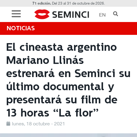
71 edición.
Del 23 al 31 de octubre de 2026.
EN
NOTICIAS
El cineasta argentino
Mariano Llinás
estrenará en Seminci su
último documental y
presentará su film de
13 horas “La flor”
lunes, 18 octubre - 2021