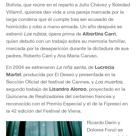
Bolivia, que reúne en el reparto a Julio Chávez y Soledad
Villamil, quienes dan vida a una pareja marcada por la
larga condena que él cumple tras ser acusado de
homicidio y robo a mano armada. Un año después se
Albertina Carri
estrenó
Los rubios
, ópera prima de
,
quien debutó con un trabajo sobre su memoria familiar,
marcada por la desaparición durante la dictadura de sus
padres, Roberto Carri y Ana María Caruso.
Lucrecia
En 2004 se estrenaron
La niña santa
, de
Martel
, producida por El Deseo y presentada en la
Sección Oficial del festival de Cannes, y
Los muertos
,
Lisandro Alonso
segundo trabajo de
, proyectado en la
Quincena de Realizadores del certamen francés y
reconocido con el Premio Especial y el de la Fipresci en
la 42 edición del Festival de Viena.
Ricardo Darín y
Dolores Fonzi se