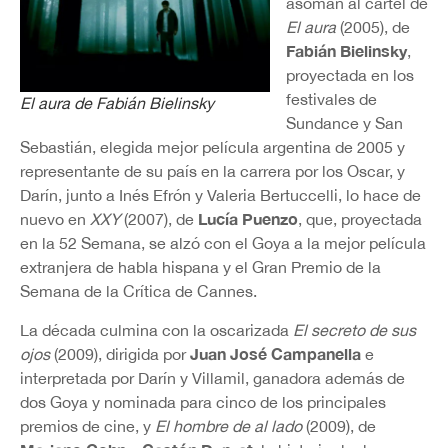
asoman al cartel de
El aura
(2005), de
Fabián Bielinsky
,
proyectada en los
festivales de
El aura
de Fabián Bielinsky
Sundance y San
Sebastián, elegida mejor película argentina de 2005 y
representante de su país en la carrera por los Oscar, y
Darín, junto a Inés Efrón y Valeria Bertuccelli, lo hace de
Lucía Puenzo
nuevo en
XXY
(2007), de
, que, proyectada
en la 52 Semana, se alzó con el Goya a la mejor película
extranjera de habla hispana y el Gran Premio de la
Semana de la Crítica de Cannes.
La década culmina con la oscarizada
El secreto de sus
Juan José Campanella
ojos
(2009), dirigida por
e
interpretada por Darín y Villamil, ganadora además de
dos Goya y nominada para cinco de los principales
premios de cine, y
El hombre de al lado
(2009), de