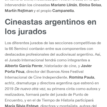
Mariano Llinás
Eloisa Solaa
intervendrán los cineastas
,
,
Martín Rejtman
Campanella
y el propio
.
Cineastas argentinos en
los jurados
Los diferentes jurados de las secciones competitivas de
la 66 Seminci contarán entre sus componentes con
destacados profesionales del audiovisual argentino. Así,
el Jurado Internacional tendrá como integrantes a
Alberto García Ferrer
Javier
, historiador de cine, y
Porta Fouz
, director del Buenos Aires Festival
Romina Paula
Internacional de Cine Independiente.
,
actriz, dramaturga y directora argentina que estrenó en
2019
De nuevo otra vez
, su primera cinta como autora y
realizadora, formará parte del jurado de Punto de
Encuentro, y en el de Tiempo de Historia participará
María Silvia Esteve
, directora y montajista, autora del