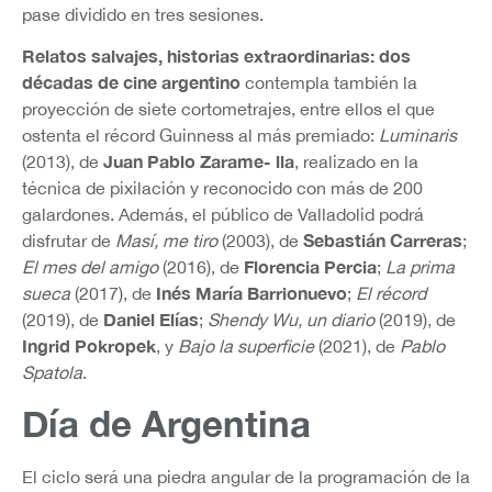
pase dividido en tres sesiones.
Relatos salvajes, historias extraordinarias: dos
décadas de cine argentino
contempla también la
proyección de siete cortometrajes, entre ellos el que
ostenta el récord Guinness al más premiado:
Luminaris
Juan Pablo Zarame- lla
(2013), de
, realizado en la
técnica de pixilación y reconocido con más de 200
galardones. Además, el público de Valladolid podrá
Sebastián Carreras
disfrutar de
Masí, me tiro
(2003), de
;
Florencia Percia
El mes del amigo
(2016), de
;
La prima
Inés María Barrionuevo
sueca
(2017), de
;
El récord
Daniel Elías
(2019), de
;
Shendy Wu, un diario
(2019), de
Ingrid Pokropek
, y
Bajo la superficie
(2021), de
Pablo
Spatola
.
Día de Argentina
El ciclo será una piedra angular de la programación de la