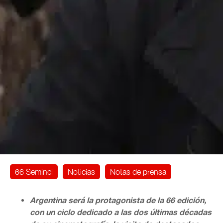
66 Seminci
Noticias
Notas de prensa
Argentina será la protagonista de la 66 edición,
con un ciclo dedicado a las dos últimas décadas