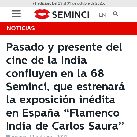
71 edición.
Del 23 al 31 de octubre de 2026.
EN
NOTICIAS
Pasado y presente del
cine de la India
confluyen en la 68
Seminci, que estrenará
la exposición inédita
en España “Flamenco
India de Carlos Saura”
jueves, 12 octubre - 2023