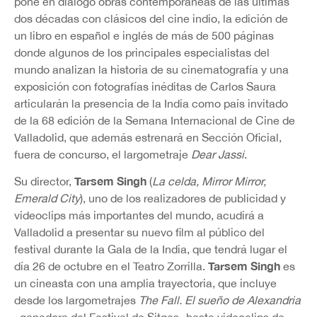
pone en diálogo obras contemporáneas de las últimas
dos décadas con clásicos del cine indio, la edición de
un libro en español e inglés de más de 500 páginas
donde algunos de los principales especialistas del
mundo analizan la historia de su cinematografía y una
exposición con fotografías inéditas de Carlos Saura
articularán la presencia de la India como país invitado
de la 68 edición de la Semana Internacional de Cine de
Valladolid, que además estrenará en Sección Oficial,
fuera de concurso, el largometraje
Dear Jassi
.
Tarsem Singh
Su director,
(
La celda, Mirror Mirror,
Emerald City
), uno de los realizadores de publicidad y
videoclips más importantes del mundo, acudirá a
Valladolid a presentar su nuevo film al público del
festival durante la Gala de la India, que tendrá lugar el
Tarsem Singh
día 26 de octubre en el Teatro Zorrilla.
es
un cineasta con una amplia trayectoria, que incluye
desde los largometrajes
The Fall. El sueño de Alexandria