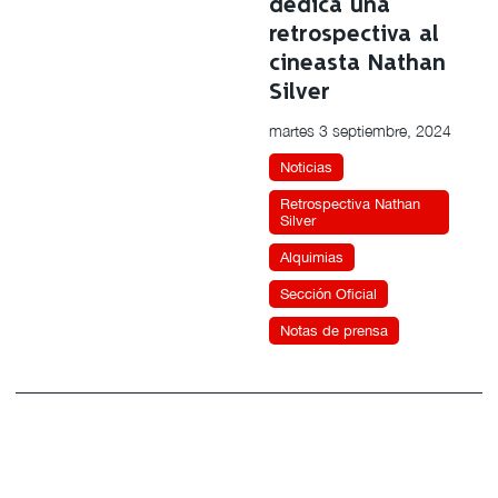
dedica una
retrospectiva al
cineasta Nathan
Silver
martes 3 septiembre, 2024
Noticias
Retrospectiva Nathan
Silver
Alquimias
Sección Oficial
Notas de prensa