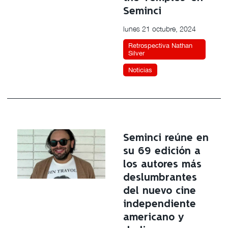
Seminci
lunes 21 octubre, 2024
Retrospectiva Nathan
Silver
Noticias
Seminci reúne en
su 69 edición a
los autores más
deslumbrantes
del nuevo cine
independiente
americano y