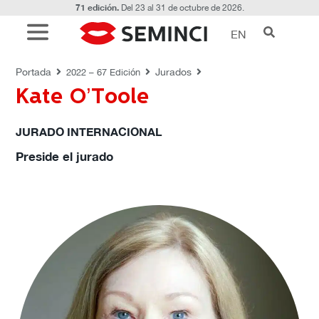
71 edición.
Del 23 al 31 de octubre de 2026.
EN
JURADOS
Portada
Jurados
2022 – 67 Edición
Kate O’Toole
JURADO INTERNACIONAL
Preside el jurado