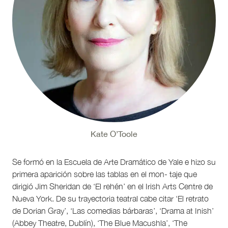
Kate O’Toole
Se formó en la Escuela de Arte Dramático de Yale e hizo su
primera aparición sobre las tablas en el mon- taje que
dirigió Jim Sheridan de ‘El rehén’ en el Irish Arts Centre de
Nueva York. De su trayectoria teatral cabe citar ‘El retrato
de Dorian Gray’, ‘Las comedias bárbaras’, ‘Drama at Inish’
(Abbey Theatre, Dublín), ‘The Blue Macushla’, ‘The