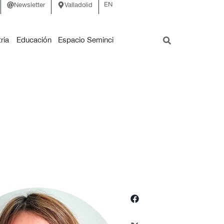
EN
Newsletter
Valladolid
ria
Educación
Espacio Seminci