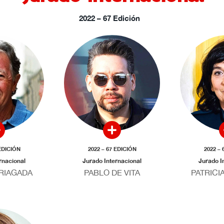
2022 – 67 Edición
 EDICIÓN
2022 – 67 EDICIÓN
2022 – 
rnacional
Jurado Internacional
Jurado I
RIAGADA
PABLO DE VITA
PATRICI