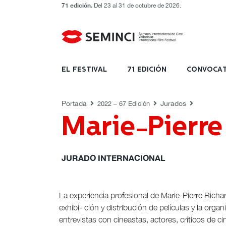
71 edición.
Del 23 al 31 de octubre de 2026.
JURADOS
EL FESTIVAL
71 EDICIÓN
CONVOCAT
Portada
Jurados
2022 – 67 Edición
Marie-Pierre
JURADO INTERNACIONAL
La experiencia profesional de Marie-Pierre Richa
exhibi- ción y distribución de películas y la org
entrevistas con cineastas, actores, críticos de c