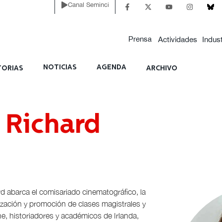
Canal Seminci
Prensa
Actividades
Indust
NOTICIAS
AGENDA
ORIAS
ARCHIVO
 Richard
rd abarca el comisariado cinematográfico, la
anización y promoción de clases magistrales y
ine, historiadores y académicos de Irlanda,