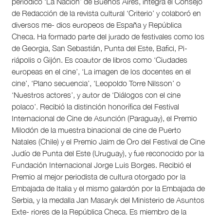
periódico ‘La Nación’ de Buenos Aires, integra el Consejo
de Redacción de la revista cultural ‘Criterio’ y colaboró en
diversos me- dios europeos de España y República
Checa. Ha formado parte del jurado de festivales como los
de Georgia, San Sebastián, Punta del Este, Bafici, Pi-
riápolis o Gijón. Es coautor de libros como ‘Ciudades
europeas en el cine’, ‘La imagen de los docentes en el
cine’, ‘Plano secuencia’, ‘Leopoldo Torre Nilsson’ o
‘Nuestros actores’, y autor de ‘Diálogos con el cine
polaco’. Recibió la distinción honorífica del Festival
Internacional de Cine de Asunción (Paraguay), el Premio
Milodón de la muestra binacional de cine de Puerto
Natales (Chile) y el Premio Jaim de Oro del Festival de Cine
Judío de Punta del Este (Uruguay), y fue reconocido por la
Fundación Internacional Jorge Luis Borges. Recibió el
Premio al mejor periodista de cultura otorgado por la
Embajada de Italia y el mismo galardón por la Embajada de
Serbia, y la medalla Jan Masaryk del Ministerio de Asuntos
Exte- riores de la República Checa. Es miembro de la