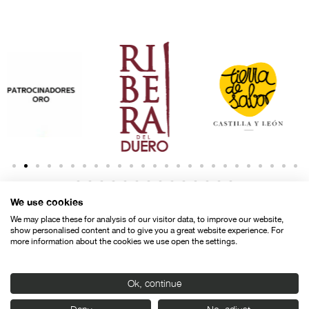
We use cookies
We may place these for analysis of our visitor data, to improve our website,
show personalised content and to give you a great website experience. For
more information about the cookies we use open the settings.
Contacto
Aviso legal
Política de privacidad
Política de cookies
Ok, continue
© SEMINCI – Semana Internacional de Cine de Valladolid International