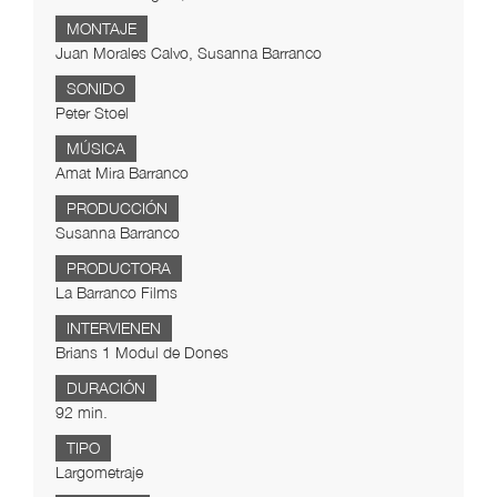
MONTAJE
Juan Morales Calvo, Susanna Barranco
SONIDO
Peter Stoel
MÚSICA
Amat Mira Barranco
PRODUCCIÓN
Susanna Barranco
PRODUCTORA
La Barranco Films
INTERVIENEN
Brians 1 Modul de Dones
DURACIÓN
92 min.
TIPO
Largometraje