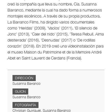
creó la compañía que lleva su nombre, Cía. Susanna
Barranco, mediante la cual ha dado forma a numerosos
montajes escénicos. A través de su propia productora,
La Barranco Films, ha dirigido varios documentales
como ‘Heridas’ (2009), ‘Vacíos’ (2011), ‘El silencio de
Jonc’ (2013), ‘Caer del nido’ (2015), ‘Teresa Rebull. Alma
desterrada’ (2016), ‘Desnudas’ (2017) o ‘De rodillas
corazón’ (2018). En 2019 creó una vídeoinstalación para
el museo Maison du Patrimoine et de la Memoire André
Abet en Saint Laurent de Cerdans (Francia).
DIRECCIÓN
Susanna Barranco
GUION
Susanna Barranco
FOTOGRAFÍA
Christian Guiriguet, Susanna Barranco