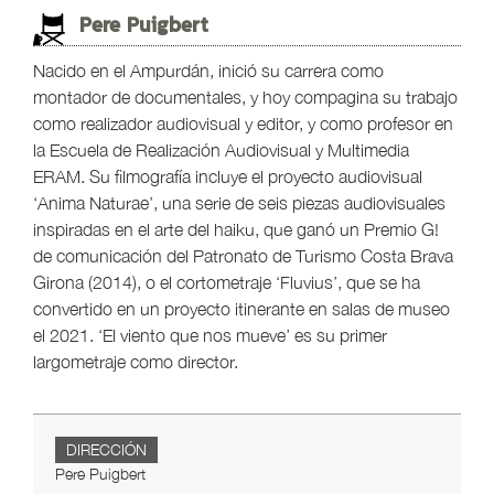
Pere Puigbert
Nacido en el Ampurdán, inició su carrera como
montador de documentales, y hoy compagina su trabajo
como realizador audiovisual y editor, y como profesor en
la Escuela de Realización Audiovisual y Multimedia
ERAM. Su filmografía incluye el proyecto audiovisual
‘Anima Naturae’, una serie de seis piezas audiovisuales
inspiradas en el arte del haiku, que ganó un Premio G!
de comunicación del Patronato de Turismo Costa Brava
Girona (2014), o el cortometraje ‘Fluvius’, que se ha
convertido en un proyecto itinerante en salas de museo
el 2021. ‘El viento que nos mueve’ es su primer
largometraje como director.
DIRECCIÓN
Pere Puigbert