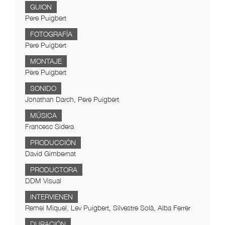
GUION
Pere Puigbert
FOTOGRAFÍA
Pere Puigbert
MONTAJE
Pere Puigbert
SONIDO
Jonathan Darch, Pere Puigbert
MÚSICA
Francesc Sidera
PRODUCCIÓN
David Gimbernat
PRODUCTORA
DDM Visual
INTERVIENEN
Remei Miquel, Lev Puigbert, Silvestre Solà, Alba Ferrer
DURACIÓN