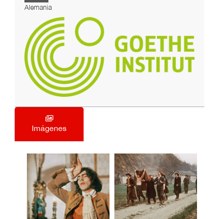
Alemania
Imágenes