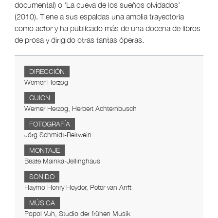
documental) o ‘La cueva de los sueños olvidados’
(2010). Tiene a sus espaldas una amplia trayectoria
como actor y ha publicado más de una docena de libros
de prosa y dirigido otras tantas óperas.
DIRECCIÓN
Werner Herzog
GUION
Werner Herzog, Herbert Achternbusch
FOTOGRAFÍA
Jörg Schmidt-Reitwein
MONTAJE
Beate Mainka-Jellinghaus
SONIDO
Haymo Henry Heyder, Peter van Anft
MÚSICA
Popol Vuh, Studio der frühen Musik