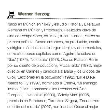
Werner Herzog
Nació en Múnich en 1942 y estudió Historia y Literatura
Alemana en Múnich y Pittsburgh. Realizador clave del
cine contemporáneo, en 1961, a los 19 años, realizó su
primera película. Desde entonces, ha producido, escrito
y dirigido más de sesenta largometrajes y documentales,
entre ellos obras capitales como ‘Aguirre, la cólera de
Dios’ (1972), ‘Nosferatu’ (1978, Oso de Plata en Berlín
por su diseño de producción), ‘Fitzcarraldo’ (1982, mejor
director en Cannes y candidata al Bafta y los Globos de
Oro), ‘Lecciones en la oscuridad’ (1992), ‘Little Dieter
Needs to Fly’ (1997, nominado al Emmy), ‘Mi enemigo
íntimo’ (1999, nominado a los Premios del Cine
Europeo), ‘Invencible’ (2000), ‘Grizzly Man’ (2005,
premiada en Sundance, Toronto o Sitges), ‘Encuentros
en el fin del mundo’ (2007, nominada al Óscar al mejor