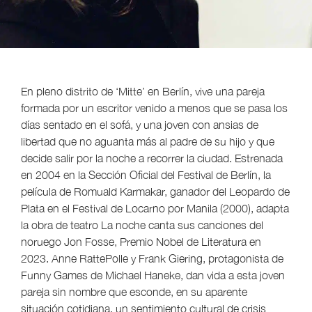
En pleno distrito de ‘Mitte’ en Berlín, vive una pareja
formada por un escritor venido a menos que se pasa los
días sentado en el sofá, y una joven con ansias de
libertad que no aguanta más al padre de su hijo y que
decide salir por la noche a recorrer la ciudad. Estrenada
en 2004 en la Sección Oficial del Festival de Berlín, la
película de Romuald Karmakar, ganador del Leopardo de
Plata en el Festival de Locarno por Manila (2000), adapta
la obra de teatro La noche canta sus canciones del
noruego Jon Fosse, Premio Nobel de Literatura en
2023. Anne RattePolle y Frank Giering, protagonista de
Funny Games de Michael Haneke, dan vida a esta joven
pareja sin nombre que esconde, en su aparente
situación cotidiana, un sentimiento cultural de crisis