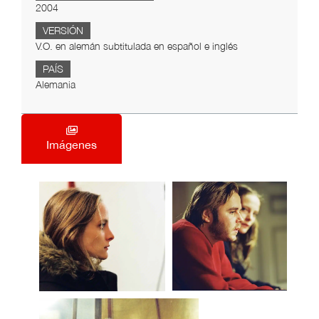
2004
VERSIÓN
V.O. en alemán subtitulada en español e inglés
PAÍS
Alemania
Imágenes