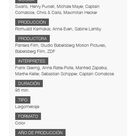
Swans, Henry Purcell, Michale Mayer, Captain
Comatose, Chris & Carla, Maximilian Hecker
PRODUCCIÓN
Romuald Karmakar, Anne Even, Sabine Lamby
PRODUCTORA
Pantera Film, Studio Babelsberg Motion Pictures,
Babelsberg Film, ZDF
INTÉRPRETES
Frank Giering, Anne Ratte-Polle, Manfred Zapatka,
Marthe Keller, Sebastian Schipper, Captain Comatose
DURACIÓN
95 min.
TIPO
Largometraje
FORMATO
Color
AÑO DE PRODUCCIÓN