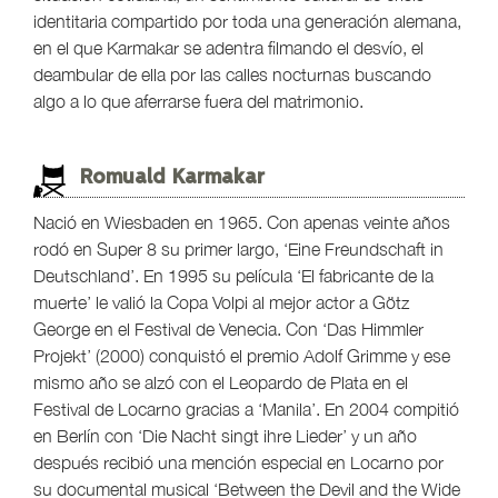
identitaria compartido por toda una generación alemana,
en el que Karmakar se adentra filmando el desvío, el
deambular de ella por las calles nocturnas buscando
algo a lo que aferrarse fuera del matrimonio.
Romuald Karmakar
Nació en Wiesbaden en 1965. Con apenas veinte años
rodó en Super 8 su primer largo, ‘Eine Freundschaft in
Deutschland’. En 1995 su película ‘El fabricante de la
muerte’ le valió la Copa Volpi al mejor actor a Götz
George en el Festival de Venecia. Con ‘Das Himmler
Projekt’ (2000) conquistó el premio Adolf Grimme y ese
mismo año se alzó con el Leopardo de Plata en el
Festival de Locarno gracias a ‘Manila’. En 2004 compitió
en Berlín con ‘Die Nacht singt ihre Lieder’ y un año
después recibió una mención especial en Locarno por
su documental musical ‘Between the Devil and the Wide