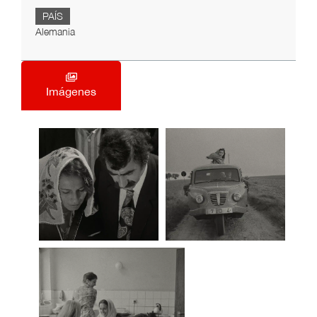
PAÍS
Alemania
Imágenes