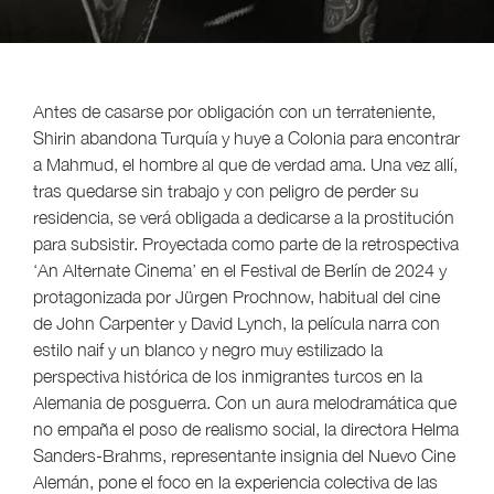
Antes de casarse por obligación con un terrateniente,
Shirin abandona Turquía y huye a Colonia para encontrar
a Mahmud, el hombre al que de verdad ama. Una vez allí,
tras quedarse sin trabajo y con peligro de perder su
residencia, se verá obligada a dedicarse a la prostitución
para subsistir. Proyectada como parte de la retrospectiva
‘An Alternate Cinema’ en el Festival de Berlín de 2024 y
protagonizada por Jürgen Prochnow, habitual del cine
de John Carpenter y David Lynch, la película narra con
estilo naif y un blanco y negro muy estilizado la
perspectiva histórica de los inmigrantes turcos en la
Alemania de posguerra. Con un aura melodramática que
no empaña el poso de realismo social, la directora Helma
Sanders-Brahms, representante insignia del Nuevo Cine
Alemán, pone el foco en la experiencia colectiva de las