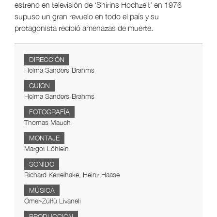
estreno en televisión de ‘Shirins Hochzeit’ en 1976
supuso un gran revuelo en todo el país y su
protagonista recibió amenazas de muerte.
DIRECCIÓN
Helma Sanders-Brahms
GUION
Helma Sanders-Brahms
FOTOGRAFÍA
Thomas Mauch
MONTAJE
Margot Löhlein
SONIDO
Richard Kettelhake, Heinz Haase
MÚSICA
Ömer-Zülfü Livaneli
PRODUCCIÓN