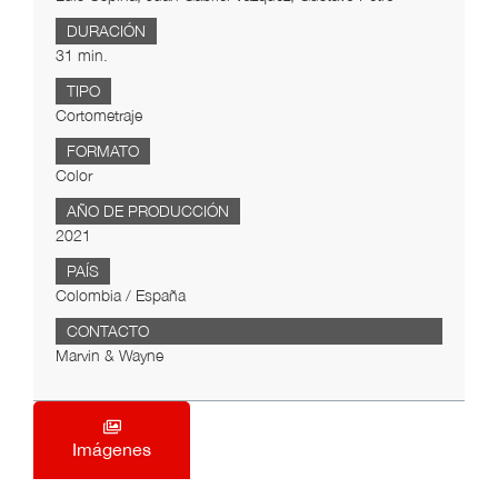
DURACIÓN
31 min.
TIPO
Cortometraje
FORMATO
Color
AÑO DE PRODUCCIÓN
2021
PAÍS
Colombia / España
CONTACTO
Marvin & Wayne
Imágenes