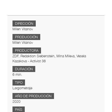
DIRECCIÓN
Milen Vitanov
PRODUCCIÓN
Milen Vitanov
PRODUCTORA
ZDF, Redaktion Siebenstein, Mina Mileva, Vesela
Kazakova - Activist 38
DURACIÓN
6 min.
TIPO
Largometraje
AÑO DE PRODUCCIÓN
2020
PAÍS