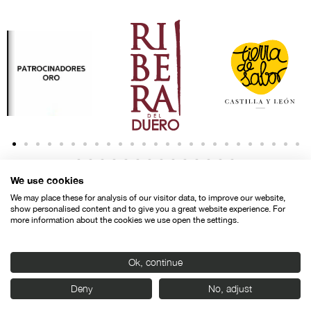
We use cookies
We may place these for analysis of our visitor data, to improve our website,
show personalised content and to give you a great website experience. For
more information about the cookies we use open the settings.
Contacto
Aviso legal
Política de privacidad
Política de cookies
Ok, continue
© SEMINCI – Semana Internacional de Cine de Valladolid International
Deny
No, adjust
Film Festival.
Todos los derechos reservados