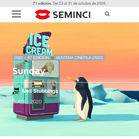
71 edición.
Del 23 al 31 de octubre de 2026.
2022 – 67 EDICIÓN
VENTANA CINÉFILA (2022)
Sunday
Neil Stubbings
SUIZA
- 2020