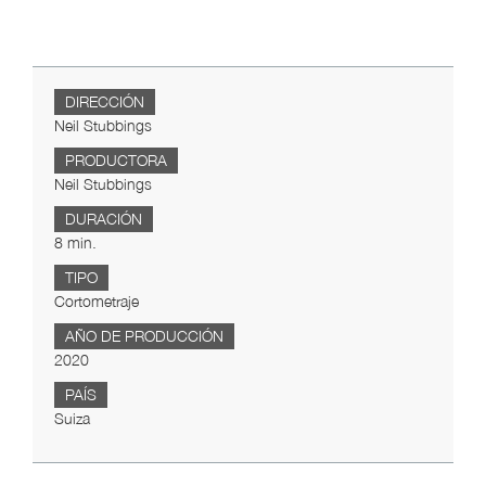
DIRECCIÓN
Neil Stubbings
PRODUCTORA
Neil Stubbings
DURACIÓN
8 min.
TIPO
Cortometraje
AÑO DE PRODUCCIÓN
2020
PAÍS
Suiza