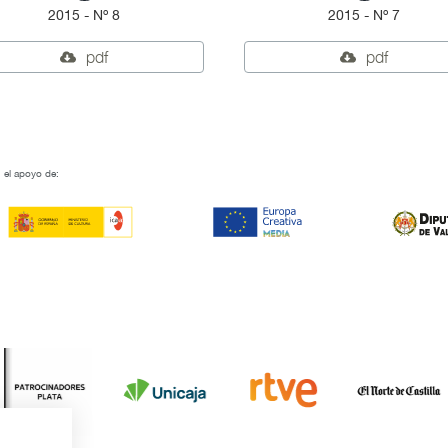
2015 - Nº 8
2015 - Nº 7
pdf
pdf
 el apoyo de: