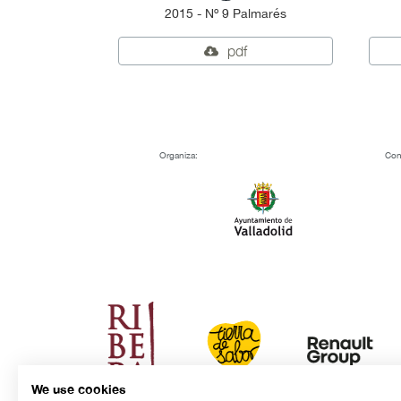
2015 - Nº 9 Palmarés
pdf
Organiza:
Con
We use cookies