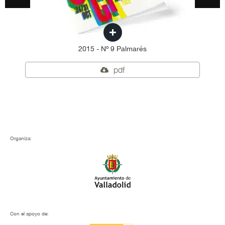
2015 - Nº 9 Palmarés
pdf
Organiza:
Con el apoyo de: