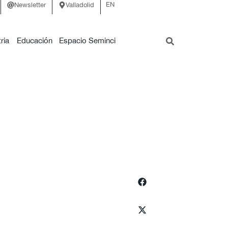
EN
Newsletter
Valladolid
ria
Educación
Espacio Seminci
i