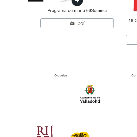
Programa de mano 69Seminci
16 C
pdf
Organiza:
Con