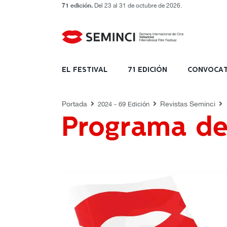
71 edición.
Del 23 al 31 de octubre de 2026.
REVISTAS SEMINCI
EL FESTIVAL
71 EDICIÓN
CONVOCAT
Portada
Revistas Seminci
2024 - 69 Edición
Programa d