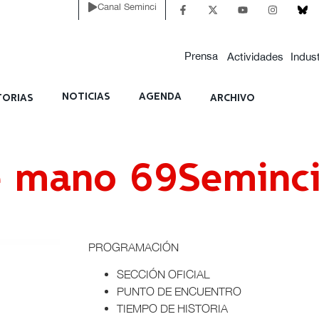
Canal Seminci
Prensa
Actividades
Indust
NOTICIAS
AGENDA
ORIAS
ARCHIVO
e mano 69Seminc
PROGRAMACIÓN
SECCIÓN OFICIAL
PUNTO DE ENCUENTRO
TIEMPO DE HISTORIA