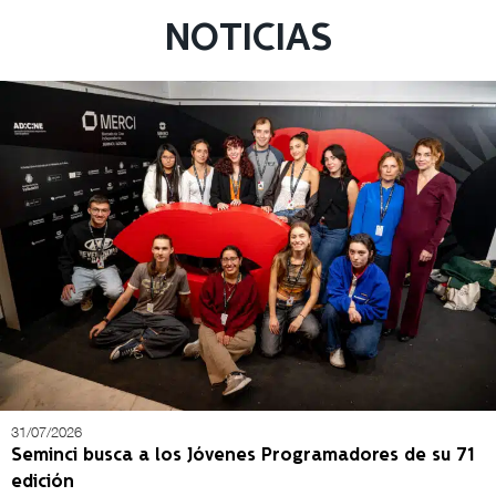
NOTICIAS
31/07/2026
Seminci busca a los Jóvenes Programadores de su 71
edición