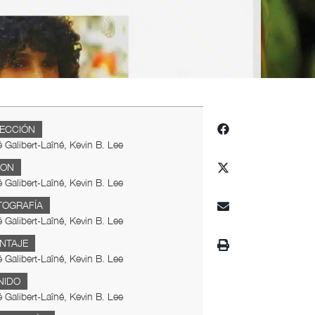
RECCIÓN
 Galibert-Laîné, Kevin B. Lee
ION
 Galibert-Laîné, Kevin B. Lee
TOGRAFÍA
 Galibert-Laîné, Kevin B. Lee
NTAJE
 Galibert-Laîné, Kevin B. Lee
NIDO
 Galibert-Laîné, Kevin B. Lee