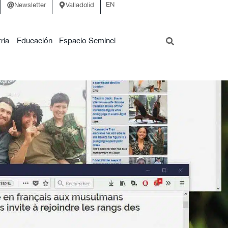
EN
Newsletter
Valladolid
ria
Educación
Espacio Seminci