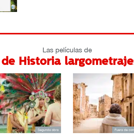
Las películas de
de Historia largometraje
Segunda obra
Fuera de co