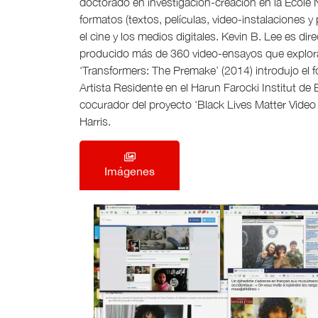
doctorado en investigación-creación en la Ecole 
formatos (textos, películas, video-instalaciones y
el cine y los medios digitales. Kevin B. Lee es dir
producido más de 360 video-ensayos que exploran
‘Transformers: The Premake’ (2014) introdujo el f
Artista Residente en el Harun Farocki Institut de
cocurador del proyecto ‘Black Lives Matter Video E
Harris.
Imágenes