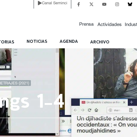
Canal Seminci
Prensa
Actividades
Indust
NOTICIAS
AGENDA
ORIAS
ARCHIVO
ETRAJES (2021)
ngs 1-4