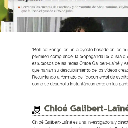
‘Bottled Songs’ es un proyecto basado en los nu
permiten comprender la propaganda terrorista que 
estudiosos de las redes Chloé Galibert-Laîné y K
que narran su descubrimiento de los vídeos creado
Recurriendo al formato del ‘documental de escritori
como se desarrolla instantáneamente en las pant
Chloé Galibert-Laîné
Chloé Galibert-Laîné es una investigadora y direct