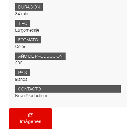
DURACIÓN
84 min.
TIPO
Largometraje
FORMATO
Color
AÑO DE PRODUCCIÓN
2021
PAÍS
Irlanda
CONTACTO
Nova Productions
Imágenes