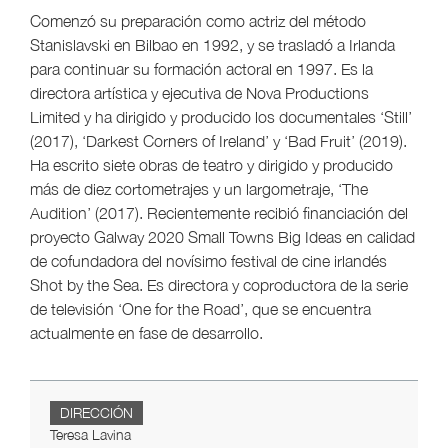
Comenzó su preparación como actriz del método
Stanislavski en Bilbao en 1992, y se trasladó a Irlanda
para continuar su formación actoral en 1997. Es la
directora artística y ejecutiva de Nova Productions
Limited y ha dirigido y producido los documentales ‘Still’
(2017), ‘Darkest Corners of Ireland’ y ‘Bad Fruit’ (2019).
Ha escrito siete obras de teatro y dirigido y producido
más de diez cortometrajes y un largometraje, ‘The
Audition’ (2017). Recientemente recibió financiación del
proyecto Galway 2020 Small Towns Big Ideas en calidad
de cofundadora del novísimo festival de cine irlandés
Shot by the Sea. Es directora y coproductora de la serie
de televisión ‘One for the Road’, que se encuentra
actualmente en fase de desarrollo.
DIRECCIÓN
Teresa Lavina