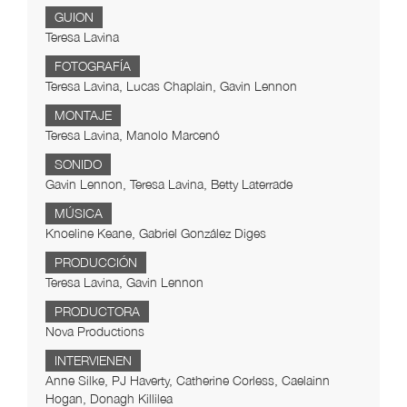
GUION
Teresa Lavina
FOTOGRAFÍA
Teresa Lavina, Lucas Chaplain, Gavin Lennon
MONTAJE
Teresa Lavina, Manolo Marcenó
SONIDO
Gavin Lennon, Teresa Lavina, Betty Laterrade
MÚSICA
Knoeline Keane, Gabriel González Diges
PRODUCCIÓN
Teresa Lavina, Gavin Lennon
PRODUCTORA
Nova Productions
INTERVIENEN
Anne Silke, PJ Haverty, Catherine Corless, Caelainn
Hogan, Donagh Killilea