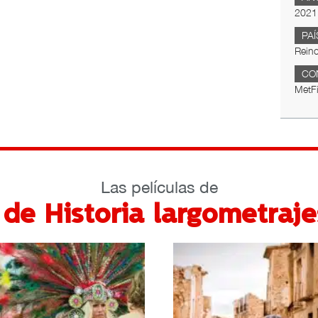
2021
PAÍ
Reino
CO
MetF
Las películas de
de Historia largometraje