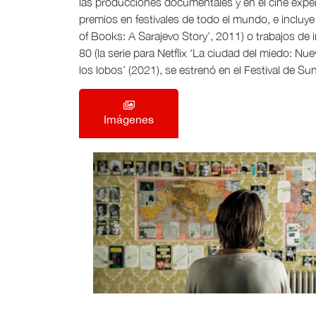
las producciones documentales y en el cine expe
premios en festivales de todo el mundo, e incluy
of Books: A Sarajevo Story’, 2011) o trabajos de 
80 (la serie para Netflix ‘La ciudad del miedo: Nue
los lobos’ (2021), se estrenó en el Festival de S
Imágenes