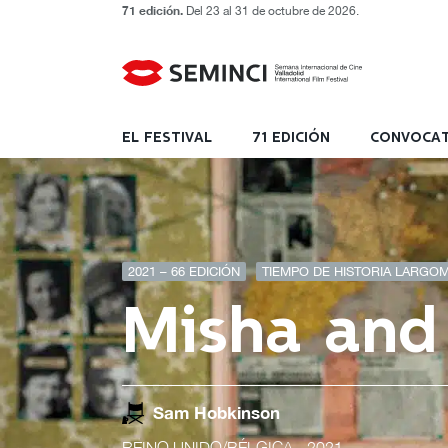
71 edición.
Del 23 al 31 de octubre de 2026.
EL FESTIVAL
71 EDICIÓN
CONVOCAT
2021 – 66 EDICIÓN
TIEMPO DE HISTORIA LARGOM
Misha and
Sam Hobkinson
REINO UNIDO/BÉLGICA
- 2021