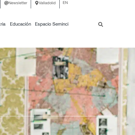
EN
Newsletter
Valladolid
ria
Educación
Espacio Seminci