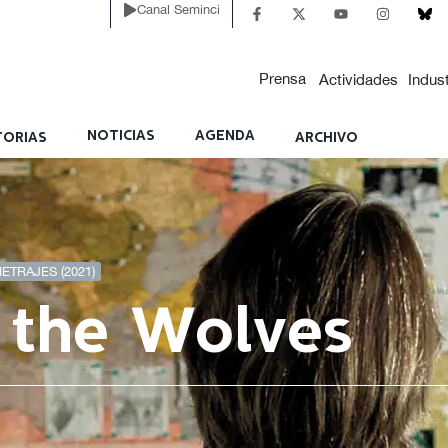
Canal Seminci
Prensa
Actividades
Indust
NOTICIAS
AGENDA
ORIAS
ARCHIVO
ETRAJES (2021)
 the Wolves