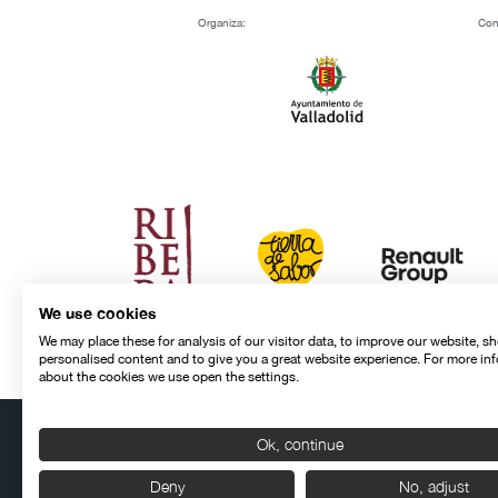
Organiza:
Con
We use cookies
We may place these for analysis of our visitor data, to improve our website, s
personalised content and to give you a great website experience. For more in
about the cookies we use open the settings.
Ok, continue
Contacto
Aviso legal
Política de privacidad
Política de cookies
Deny
No, adjust