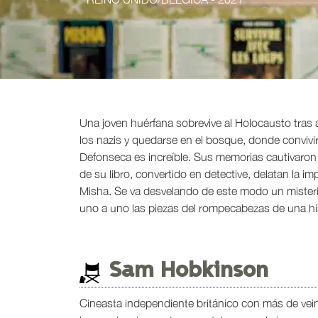
Una joven huérfana sobrevive al Holocausto tras 
los nazis y quedarse en el bosque, donde convivirá
Defonseca es increíble. Sus memorias cautivaron
de su libro, convertido en detective, delatan la 
Misha. Se va desvelando de este modo un misteri
uno a uno las piezas del rompecabezas de una hist
Sam Hobkinson
Cineasta independiente británico con más de vein