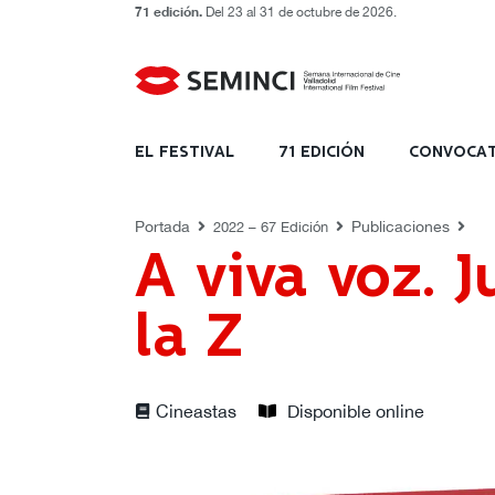
71 edición.
Del 23 al 31 de octubre de 2026.
PUBLICACIONES
EL FESTIVAL
71 EDICIÓN
CONVOCAT
Portada
Publicaciones
2022 – 67 Edición
A viva voz. 
la Z
Cineastas
Disponible online