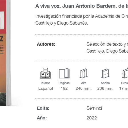
A viva voz. Juan Antonio Bardem, de la
Investigación financiada por la Academia de Cin
Castillejo y Diego Sabanés.
Autores:
Selección de texto y
Castillejo, Diego Sa
Idioma
Páginas
Alto
Ancho
Gros
Español
192
240 mm.
236 mm.
17 
Edita:
Seminci
Año:
2022