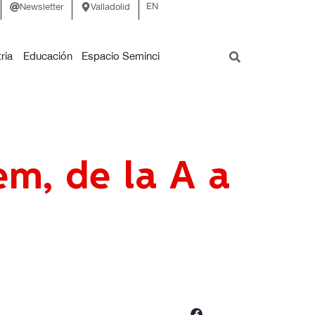
EN
Newsletter
Valladolid
ria
Educación
Espacio Seminci
em, de la A a