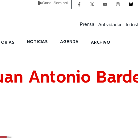
Canal Seminci
Prensa
Actividades
Indust
NOTICIAS
AGENDA
ORIAS
ARCHIVO
Juan Antonio Bard